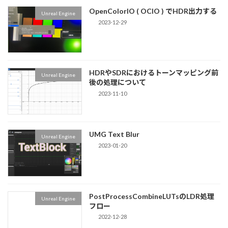
OpenColorIO ( OCIO ) でHDR出力する
Unreal Engine
2023-12-29
HDRやSDRにおけるトーンマッピング前
Unreal Engine
後の処理について
2023-11-10
UMG Text Blur
Unreal Engine
2023-01-20
PostProcessCombineLUTsのLDR処理
Unreal Engine
フロー
2022-12-28