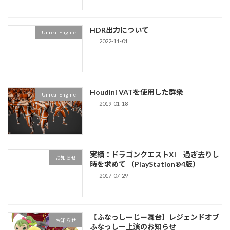
HDR出力について
Unreal Engine
2022-11-01
Houdini VATを使用した群衆
Unreal Engine
2019-01-18
実績：ドラゴンクエストXI 過ぎ去りし
お知らせ
時を求めて （PlayStation®4版）
2017-07-29
【ふなっしーじー舞台】レジェンドオブ
お知らせ
ふなっしー上演のお知らせ